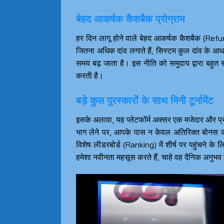
बेहद आकर्षक कैशबैक प्रोग्राम
हर दिन लागू होने वाले बेहद आकर्षक कैशबैक (Refu
जितना अधिक दांव लगाते हैं, सिस्टम कुल दांव के 
समय बढ़ जाता है। इस नीति को समुदाय द्वारा बहुत स
करती है।
बड़े कुल पुरस्कारों के साथ मिनी टूर्नामेंट
इसके अलावा, यह प्लेटफॉर्म अक्सर एक मजेदार और प्रति
भाग लेने पर, आपके पास न केवल अतिरिक्त बोनस 
विशेष लीडरबोर्ड (Ranking) में शीर्ष पर पहुंचने के
हमेशा नवीनता महसूस करते हैं, चाहे वह दैनिक अनुभ