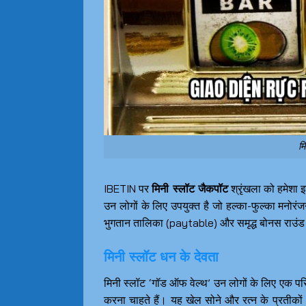
मि
IBETIN पर
मिनी स्लॉट जैकपॉट
श्रृंखला को हमेशा 
उन लोगों के लिए उपयुक्त है जो हल्का-फुल्का मनोरंजन 
भुगतान तालिका (paytable) और समृद्ध बोनस राउंड
मिनी स्लॉट धन के देवता
मिनी स्लॉट ‘गॉड ऑफ वेल्थ’ उन लोगों के लिए एक पर
करना चाहते हैं। यह खेल सोने और रत्न के प्रतीकों