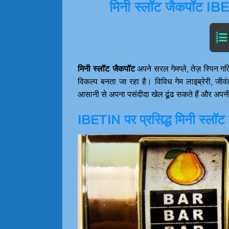
मिनी स्लॉट जैकपॉट IB
मिनी स्लॉट जैकपॉट
अपने सरल गेमप्ले, तेज़ स्पिन
विकल्प बनता जा रहा है। विविध गेम लाइब्रेरी, जी
आसानी से अपना पसंदीदा खेल ढूंढ सकते हैं और अपनी 
IBETIN पर प्रसिद्ध मिनी स्लॉट