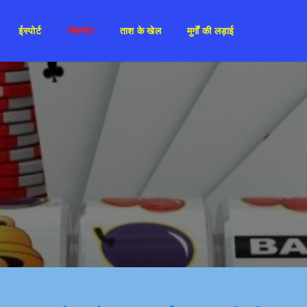
ईस्पोर्ट
जैकपॉट
ताश के खेल
मुर्गों की लड़ाई