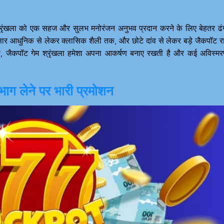
्रृंखला को एक सहज और सुलभ मनोरंजन अनुभव प्रदान करने के लिए बेहतर ढं
ार आधुनिक से लेकर क्लासिक शैली तक, और छोटे दांव से लेकर बड़े जैकपॉट र
, जैकपॉट गेम श्रृंखला हमेशा अपना आकर्षण बनाए रखती है और कई अविस्म
भाग लेने पर भारी प्रमोशन