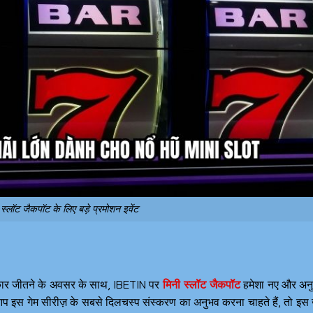
 स्लॉट जैकपॉट के लिए बड़े प्रमोशन इवेंट
रस्कार जीतने के अवसर के साथ, IBETIN पर
मिनी स्लॉट जैकपॉट
हमेशा नए और अन
 आप इस गेम सीरीज़ के सबसे दिलचस्प संस्करण का अनुभव करना चाहते हैं, तो इस