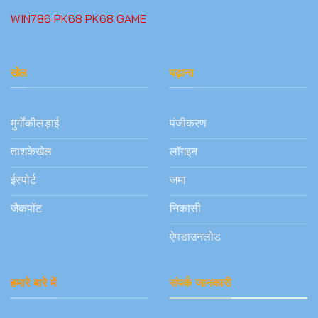
WIN786
PK68
PK68 GAME
खेल
पढ़ाना
मुर्गोंकीलड़ाई
पंजीकरण
ताशकेखेल
लॉगइन
ईस्पोर्ट
जमा
जैकपॉट
निकासी
ऐपडाउनलोड
हमारे बारे में
संपर्क जानकारी