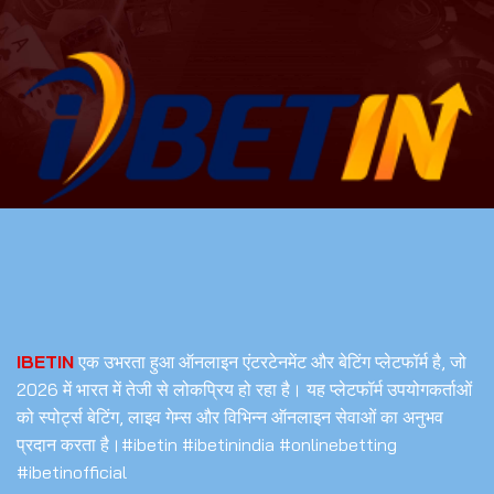
IBETIN
एक उभरता हुआ ऑनलाइन एंटरटेनमेंट और बेटिंग प्लेटफॉर्म है, जो
2026 में भारत में तेजी से लोकप्रिय हो रहा है। यह प्लेटफॉर्म उपयोगकर्ताओं
को स्पोर्ट्स बेटिंग, लाइव गेम्स और विभिन्न ऑनलाइन सेवाओं का अनुभव
प्रदान करता है।
#ibetin #ibetinindia #onlinebetting
#ibetinofficial