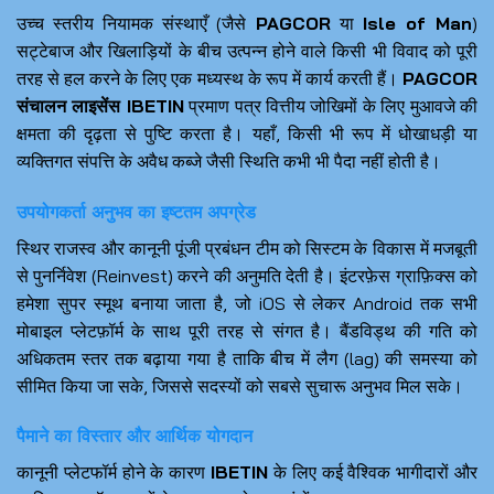
उच्च स्तरीय नियामक संस्थाएँ (जैसे
PAGCOR
या
Isle of Man
)
सट्टेबाज और खिलाड़ियों के बीच उत्पन्न होने वाले किसी भी विवाद को पूरी
तरह से हल करने के लिए एक मध्यस्थ के रूप में कार्य करती हैं।
PAGCOR
संचालन लाइसेंस IBETIN
प्रमाण पत्र वित्तीय जोखिमों के लिए मुआवजे की
क्षमता की दृढ़ता से पुष्टि करता है। यहाँ, किसी भी रूप में धोखाधड़ी या
व्यक्तिगत संपत्ति के अवैध कब्जे जैसी स्थिति कभी भी पैदा नहीं होती है।
उपयोगकर्ता अनुभव का इष्टतम अपग्रेड
स्थिर राजस्व और कानूनी पूंजी प्रबंधन टीम को सिस्टम के विकास में मजबूती
से पुनर्निवेश (Reinvest) करने की अनुमति देती है। इंटरफ़ेस ग्राफ़िक्स को
हमेशा सुपर स्मूथ बनाया जाता है, जो iOS से लेकर Android तक सभी
मोबाइल प्लेटफ़ॉर्म के साथ पूरी तरह से संगत है। बैंडविड्थ की गति को
अधिकतम स्तर तक बढ़ाया गया है ताकि बीच में लैग (lag) की समस्या को
सीमित किया जा सके, जिससे सदस्यों को सबसे सुचारू अनुभव मिल सके।
पैमाने का विस्तार और आर्थिक योगदान
कानूनी प्लेटफॉर्म होने के कारण
IBETIN
के लिए कई वैश्विक भागीदारों और