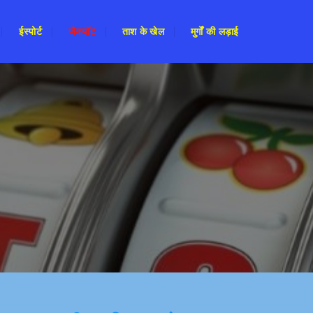
ईस्पोर्ट
जैकपॉट
ताश के खेल
मुर्गों की लड़ाई