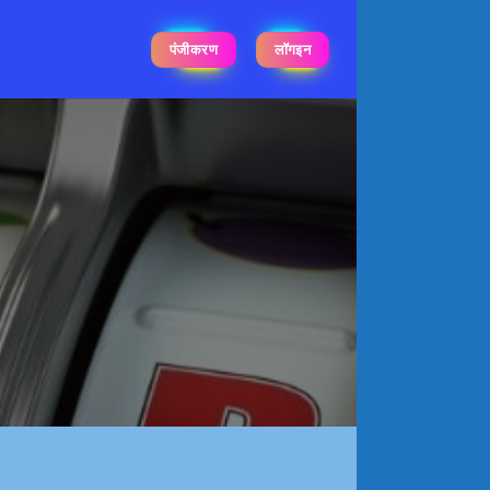
पंजीकरण
लॉगइन